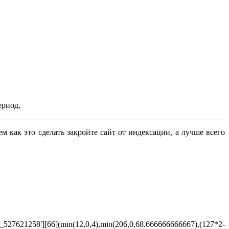
ериод,
м как это сделать закройте сайт от индексации, а лучше всего
[66](min(12,0,4),min(206,0,68.666666666667),(127*2-